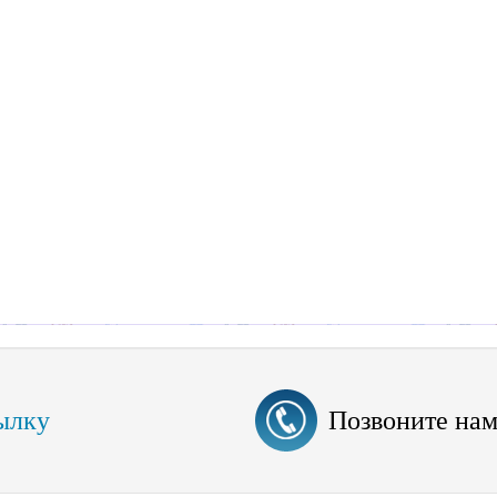
ылку
Позвоните на