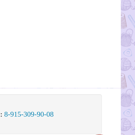
м:
8-915-309-90-08