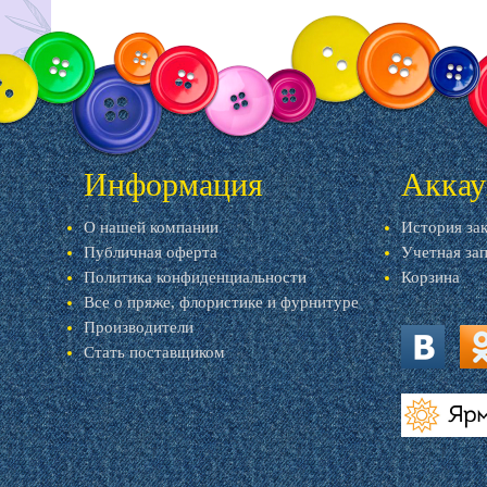
Информация
Аккау
О нашей компании
История за
Публичная оферта
Учетная за
Политика конфиденциальности
Корзина
Все о пряже, флористике и фурнитуре
Производители
Стать поставщиком
vk.com
ok.
livemaster.r