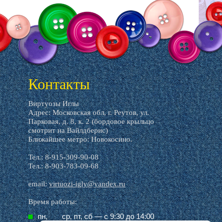
Контакты
Виртуозы Иглы
Адрес: Московская обл, г. Реутов, ул.
Парковая, д. 8, к. 2 (бордовое крыльцо
смотрит на Вайлдберис)
Ближайшее метро: Новокосино.
Тел.: 8-915-309-90-08
Тел.: 8-903-783-09-68
email:
virtuozi-igly@yandex.ru
Время работы:
пн,
ср, пт, cб — с 9:30 до 14:00