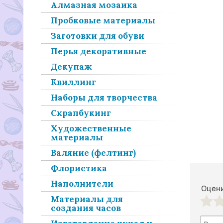
Алмазная мозаика
Пробковые материалы
Заготовки для обуви
Перья декоративные
Декупаж
Квиллинг
Наборы для творчества
Скрапбукинг
Художественные
материалы
Валяние (фелтинг)
Флористика
Наполнители
Оцени
Материалы для
создания часов
1
2