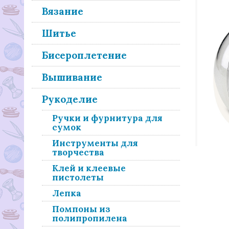
Вязание
Шитье
Бисероплетение
Вышивание
Рукоделие
Ручки и фурнитура для
сумок
Инструменты для
творчества
Клей и клеевые
пистолеты
Лепка
Помпоны из
полипропилена