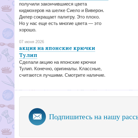
получили закончившиеся цвета
кидмохеров на шелке Сиело и Виверон.
Дилер сокращает палитру. Это плохо.
Но у нас еще есть многие цвета — это
хорошо.
07 июня 2026
акция на японские крючки
Тулип
Сделали акцию на японские крючки
Тулип. Конечно, оригиналы. Классные,
считаются лучшими. Смотрите наличие.
Подпишитесь на нашу расс