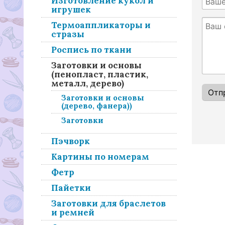
Изготовление кукол и
игрушек
Термоаппликаторы и
стразы
Роспись по ткани
Заготовки и основы
(пенопласт, пластик,
металл, дерево)
Заготовки и основы
(дерево, фанера))
Заготовки
Пэчворк
Картины по номерам
Фетр
Пайетки
Заготовки для браслетов
и ремней