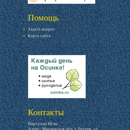
livemaster.ru
Помощь
Задать вопрос
Карта сайта
livemaster.ru
Контакты
Виртуозы Иглы
Адрес: Московская обл, г. Реутов, ул.