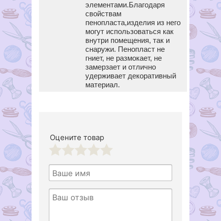
элементами.Благодаря
свойствам
пенопласта,изделия из него
могут использоваться как
внутри помещения, так и
снаружи. Пенопласт не
гниет, не размокает, не
замерзает и отлично
удерживает декоративный
материал.
Оцените товар
1
2
3
4
5