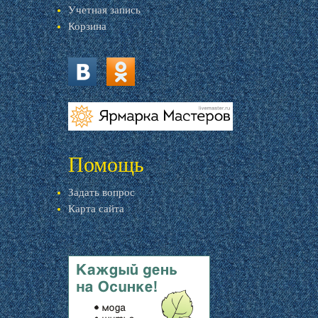
Учетная запись
Корзина
vk.com
ok.ru
livemaster.ru
Помощь
Задать вопрос
Карта сайта