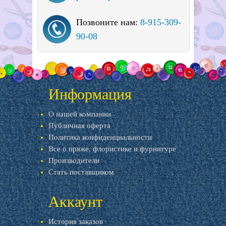
Позвоните нам:
8-915-309-
90-08
Информация
О нашей компании
Публичная оферта
Политика конфиденциальности
Все о пряже, флористике и фурнитуре
Производители
Стать поставщиком
Аккаунт
История заказов