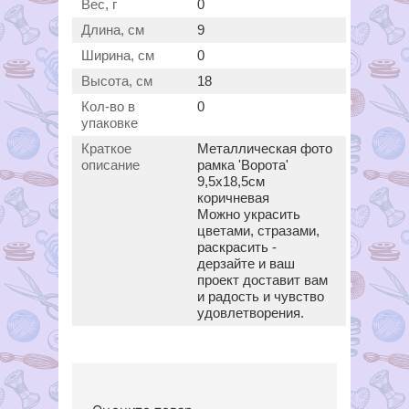
Вес, г
0
Длина, см
9
Ширина, см
0
Высота, см
18
Кол-во в
0
упаковке
Краткое
Металлическая фото
описание
рамка 'Ворота'
9,5х18,5см
коричневая
Можно украсить
цветами, стразами,
раскрасить -
дерзайте и ваш
проект доставит вам
и радость и чувство
удовлетворения.