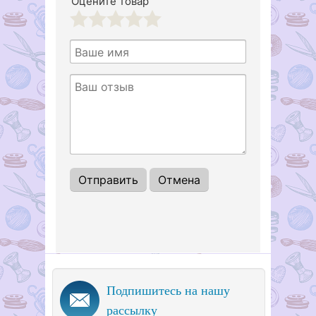
Оцените товар
1
2
3
4
5
Подпишитесь на нашу
рассылку