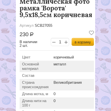
Металлическая фото
рамка 'Ворота'
9,5х18,5см коричневая
Артикул
SCB27055
230
Р
В наличии
в корзину
2 шт.
Цвет
коричневый
Основной
металл
материал
Состав
Страна
Великобритания
происхождения
Длина мотка, м
0
Длина нити на
0
100 г