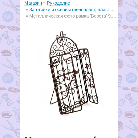
Магазин
Рукоделие
Заготовки и основы (пенопласт, пластик, металл, дерево)
Металлическая фото рамка 'Ворота' 9,5х18,5см коричневая