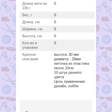
Длина нити на
0
100 г
Вес, г
0
Длина, см
0
Ширина, см
0
Высота, см
0
Кол-во в
0
упаковке
Краткое
высота: 30 мм
описание
диаметр - 28мм
ниточка из пластика
около 10см
10 штук разного
цвета
Цель применения:
дизайн, хобби