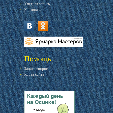
Учетная запись
Корзина
vk.com
ok.ru
livemaster.ru
Помощь
Задать вопрос
Карта сайта