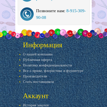
Позвоните нам:
8-915-309-
90-08
Информация
О нашей компании
Публичная оферта
Политика конфиденциальности
Все о пряже, флористике и фурнитуре
Производители
Стать поставщиком
Аккаунт
История заказов