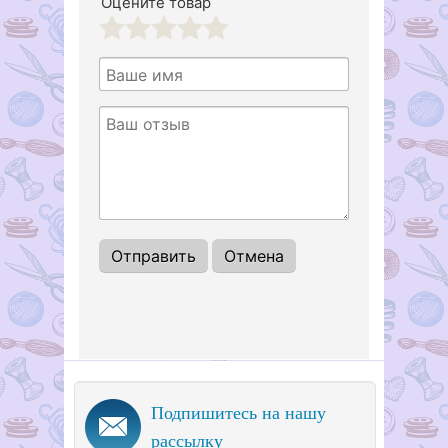
Оцените товар
1
2
3
4
5
Подпишитесь на нашу
рассылку