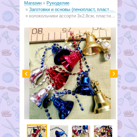
Магазин
Рукоделие
Заготовки и основы (пенопласт, пластик, металл, дерево)
колокольчики ассорти 3х2.8см, пластик 10 шт