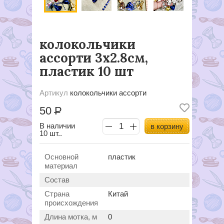
колокольчики
ассорти 3х2.8см,
пластик 10 шт
Артикул
колокольчики ассорти
50
Р
В наличии
в корзину
10 шт..
Основной
пластик
материал
Состав
Страна
Китай
происхождения
Длина мотка, м
0