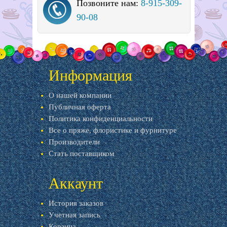
Позвоните нам:
8-915-309-
90-08
Информация
О нашей компании
Публичная оферта
Политика конфиденциальности
Все о пряже, флористике и фурнитуре
Производители
Стать поставщиком
Аккаунт
История заказов
Учетная запись
Корзина