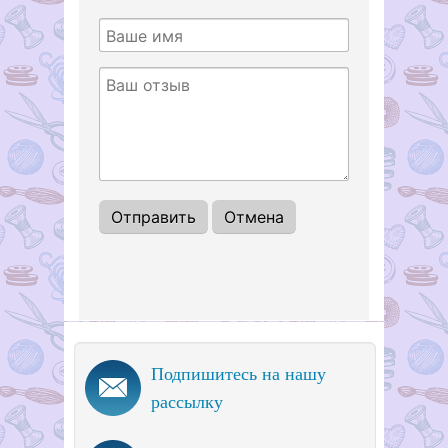
1
2
3
4
5
Подпишитесь на нашу
рассылку