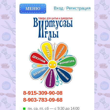
МЕНЮ
Вход
Регистрация
/
Вирутозы иглы. Товары для
8-915-309-90-08
шитья и рукоделья
8-903-783-09-68
пн, ср, пт, cб — с 9:30 до 14:00