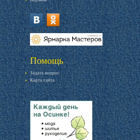
vk.com
ok.ru
livemaster.ru
Помощь
Задать вопрос
Карта сайта