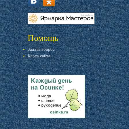
vk.com
ok.ru
livemaster.ru
Помощь
Задать вопрос
Карта сайта
livemaster.ru