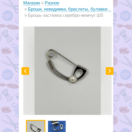
Магазин
Разное
Броши, невидимки, браслеты, булавки декоративные
Брошь-застежка серебро-жемчуг Ш5