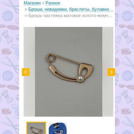
Магазин
Разное
Броши, невидимки, браслеты, булавки декоративные
Брошь-застежка матовое золото-жемчуг Ш5