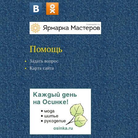
vk.com
ok.ru
livemaster.ru
Помощь
Задать вопрос
Карта сайта
livemaster.ru