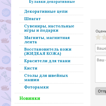
Булавки декоративные
Декоративные цепи
Шпагат
Сувениры, настольные
игры и подарки
Оцени
Магниты, магнитная
лента
1
2
Восстановитель кожи
(ЖИДКАЯ КОЖА)
Красители для ткани
Кисти
Столы для швейных
машин
Фоторамки
Новинки