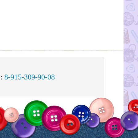
м:
8-915-309-90-08