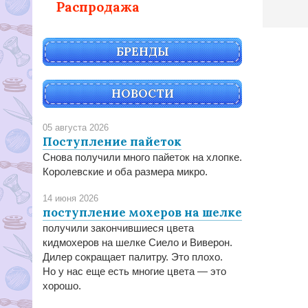
Распродажа
БРЕНДЫ
НОВОСТИ
05 августа 2026
Поступление пайеток
Снова получили много пайеток на хлопке.
Королевские и оба размера микро.
14 июня 2026
поступление мохеров на шелке
получили закончившиеся цвета
кидмохеров на шелке Сиело и Виверон.
Дилер сокращает палитру. Это плохо.
Но у нас еще есть многие цвета — это
хорошо.