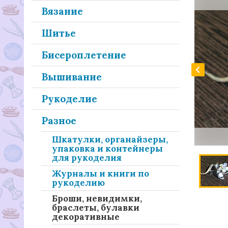
Вязание
Шитье
Бисероплетение
Вышивание
Рукоделие
Разное
Шкатулки, органайзеры,
упаковка и контейнеры
для рукоделия
Журналы и книги по
рукоделию
Броши, невидимки,
браслеты, булавки
декоративные