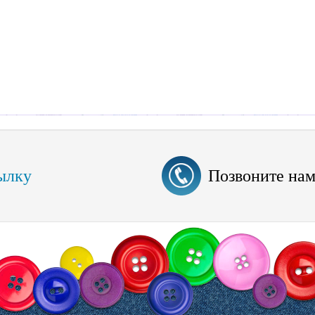
ылку
Позвоните на