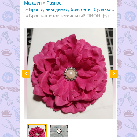
Магазин
Разное
Броши, невидимки, браслеты, булавки декоративные
Брошь-цветок тексильный ПИОН фуксия, 11см ш7