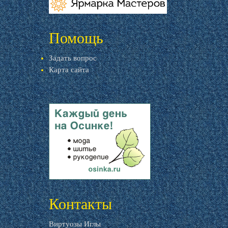
livemaster.ru
Помощь
Задать вопрос
Карта сайта
livemaster.ru
Контакты
Виртуозы Иглы