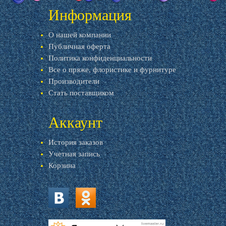
Информация
О нашей компании
Публичная оферта
Политика конфиденциальности
Все о пряже, флористике и фурнитуре
Производители
Стать поставщиком
Аккаунт
История заказов
Учетная запись
Корзина
vk.com
ok.ru