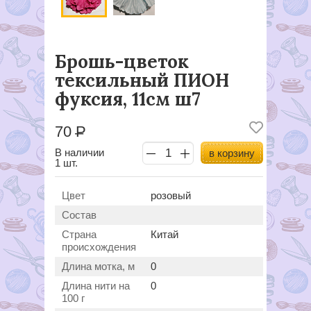
Брошь-цветок
тексильный ПИОН
фуксия, 11см ш7
70
Р
В наличии
в корзину
1 шт.
Цвет
розовый
Состав
Страна
Китай
происхождения
Длина мотка, м
0
Длина нити на
0
100 г