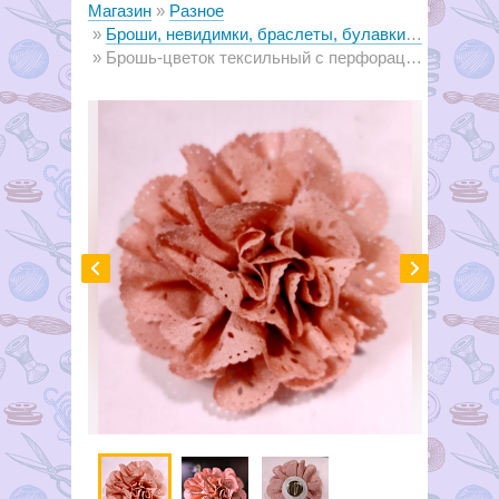
Магазин
Разное
Броши, невидимки, браслеты, булавки декоративные
Брошь-цветок тексильный с перфорацией, 9см, персик