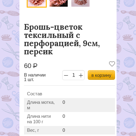
Брошь-цветок
тексильный с
перфорацией, 9см,
персик
60
Р
В наличии
в корзину
1 шт.
Состав
Длина мотка,
0
м
Длина нити
0
на 100 г
Вес, г
0