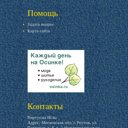
livemaster.ru
Помощь
Задать вопрос
Карта сайта
livemaster.ru
Контакты
Виртуозы Иглы
Адрес: Московская обл, г. Реутов, ул.
Парковая, д. 8, к. 2 (бордовое крыльцо