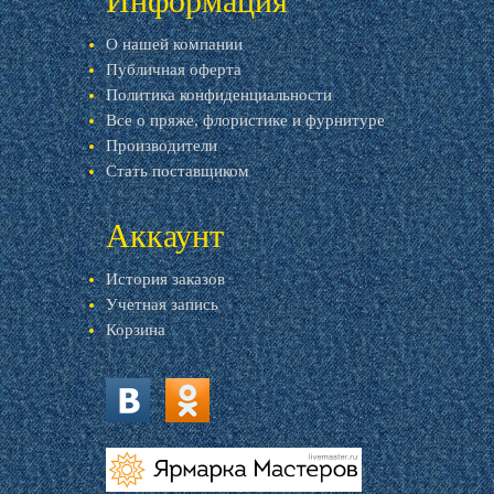
Информация
О нашей компании
Публичная оферта
Политика конфиденциальности
Все о пряже, флористике и фурнитуре
Производители
Стать поставщиком
Аккаунт
История заказов
Учетная запись
Корзина
vk.com
ok.ru