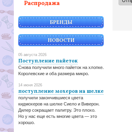
Распродажа
БРЕНДЫ
НОВОСТИ
05 августа 2026
Поступление пайеток
Снова получили много пайеток на хлопке.
Королевские и оба размера микро.
14 июня 2026
поступление мохеров на шелке
получили закончившиеся цвета
кидмохеров на шелке Сиело и Виверон.
Дилер сокращает палитру. Это плохо.
Но у нас еще есть многие цвета — это
хорошо.