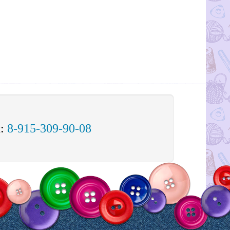
м:
8-915-309-90-08