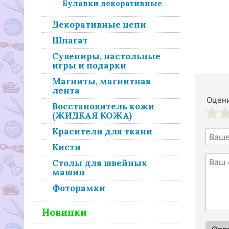
Булавки декоративные
Декоративные цепи
Шпагат
Сувениры, настольные
игры и подарки
Магниты, магнитная
лента
Оцени
Восстановитель кожи
(ЖИДКАЯ КОЖА)
1
2
Красители для ткани
Кисти
Столы для швейных
машин
Фоторамки
Новинки