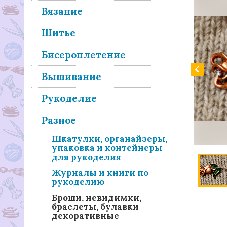
Вязание
Шитье
Бисероплетение
Вышивание
Рукоделие
Разное
Шкатулки, органайзеры,
упаковка и контейнеры
для рукоделия
Журналы и книги по
рукоделию
Броши, невидимки,
браслеты, булавки
декоративные