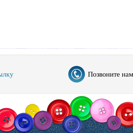
ылку
Позвоните на