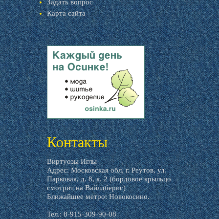
Задать вопрос
Карта сайта
livemaster.ru
Контакты
Виртуозы Иглы
Адрес: Московская обл, г. Реутов, ул.
Парковая, д. 8, к. 2 (бордовое крыльцо
смотрит на Вайлдберис)
Ближайшее метро: Новокосино.
Тел.: 8-915-309-90-08