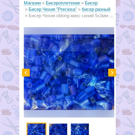
Магазин
Бисероплетение
Бисер
Бисер Чехия "Preciosa"
бисер разный
Бисер Чехия oblong микс синий 5х3мм (50г)