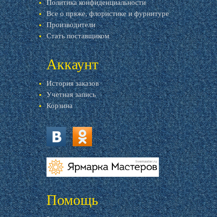
Политика конфиденциальности
Все о пряже, флористике и фурнитуре
Производители
Стать поставщиком
Аккаунт
История заказов
Учетная запись
Корзина
vk.com
ok.ru
livemaster.ru
Помощь