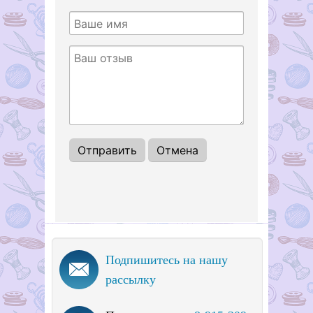
1
2
3
4
5
Подпишитесь на нашу
рассылку