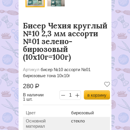
Бисер Чехия круглый
№10 2,3 мм ассорти
№01 зелено-
бирюзовый
(10х10г=100г)
Артикул
бисер №10 ассорти №01
бирюзовые тона 10х10г
280
Р
В наличии
в корзину
1 шт.
Цвет
бирюзовый
Основной
стекло
материал