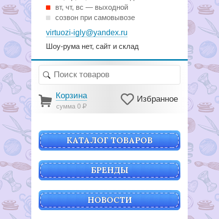
вт, чт, вс — выходной
созвон при самовывозе
virtuozi-igly@yandex.ru
Шоу-рума нет, сайт и склад
Корзина
Избранное
сумма 0
Р
КАТАЛОГ ТОВАРОВ
БРЕНДЫ
НОВОСТИ