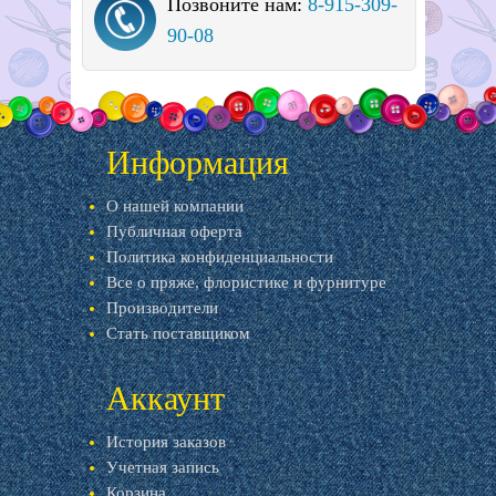
Позвоните нам:
8-915-309-
90-08
Информация
О нашей компании
Публичная оферта
Политика конфиденциальности
Все о пряже, флористике и фурнитуре
Производители
Стать поставщиком
Аккаунт
История заказов
Учетная запись
Корзина