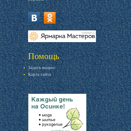
vk.com
ok.ru
livemaster.ru
Помощь
Задать вопрос
Карта сайта