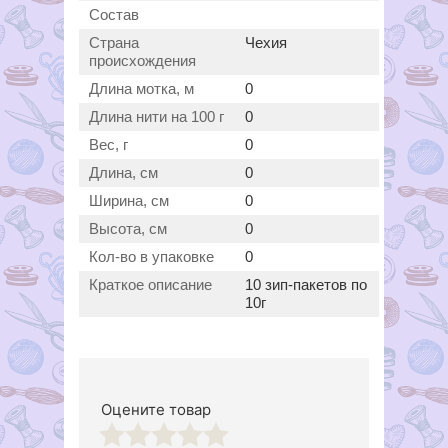
Состав
Страна
Чехия
происхождения
Длина мотка, м
0
Длина нити на 100 г
0
Вес, г
0
Длина, см
0
Ширина, см
0
Высота, см
0
Кол-во в упаковке
0
Краткое описание
10 зип-пакетов по
10г
Оцените товар