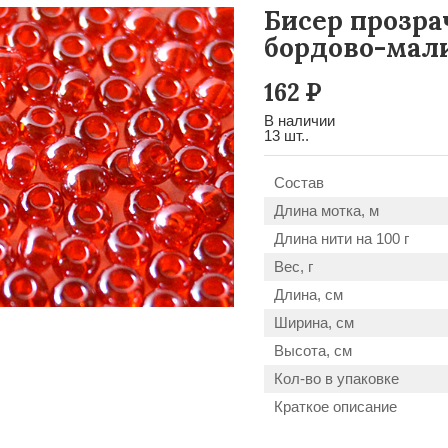
Бисер прозра
бордово-мал
162
Р
В наличии
13 шт..
Состав
Длина мотка, м
Длина нити на 100 г
Вес, г
Длина, см
Ширина, см
Высота, см
Кол-во в упаковке
Краткое описание