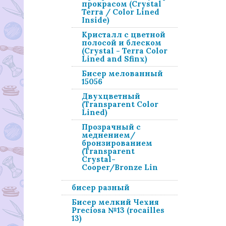
прокрасом (Crystal
Terra / Color Lined
Inside)
Кристалл с цветной
полосой и блеском
(Crystal - Terra Color
Lined and Sfinx)
Бисер мелованный
15056
Двухцветный
(Transparent Color
Lined)
Прозрачный с
меднением/
бронзированием
(Transparent
Crystal-
Cooper/Bronze Lin
бисер разный
Бисер мелкий Чехия
Preciosa №13 (rocailles
13)