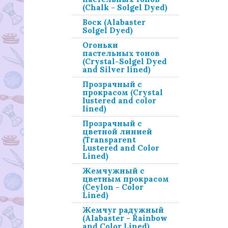
(Chalk - Solgel Dyed)
Воск (Alabaster
Solgel Dyed)
Огоньки
пастельных тонов
(Crystal-Solgel Dyed
and Silver lined)
Прозрачный с
прокрасом (Crystal
lustered and color
lined)
Прозрачный с
цветной линией
(Transparent
Lustered and Color
Lined)
Жемчужный с
цветным прокрасом
(Ceylon - Color
Lined)
Жемчуг радужный
(Alabaster - Rainbow
and Color Lined)