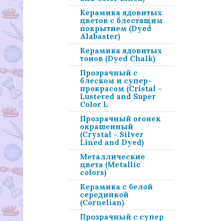
Керамика ядовитых
цветов с блестящим
покрытием (Dyed
Alabaster)
Керамика ядовитых
тонов (Dyed Chalk)
Прозрачный с
блеском и супер-
прокрасом (Cristal -
Lustered and Super
Color L
Прозрачный огонек
окрашенный
(Crystal - Silver
Lined and Dyed)
Металлические
цвета (Metallic
colors)
Керамика с белой
серединкой
(Cornelian)
Прозрачный с супер