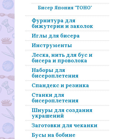
Бисер Япония "ТОНО"
Фурнитура для
бижутерии и заколок
Иглы для бисера
Инструменты
Леска, нить для бус и
бисера и проволока
Наборы для
бисероплетения
Спандекс и резинка
Станки для
бисероплетения
Шнуры для создания
украшений
Заготовки для чеканки
Бусы на бобине