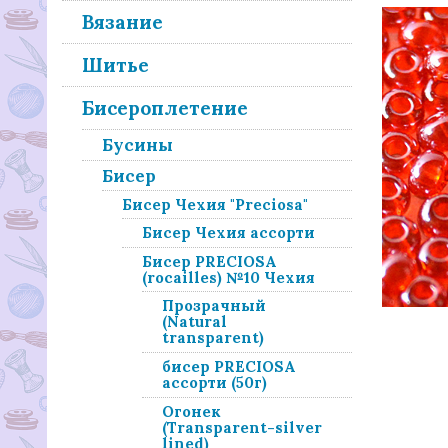
Вязание
Шитье
Бисероплетение
Бусины
Бисер
Бисер Чехия "Preciosa"
Бисер Чехия ассорти
Бисер PRECIOSA
(rocailles) №10 Чехия
Прозрачный
(Natural
transparent)
бисер PRECIOSA
ассорти (50г)
Огонек
(Transparent-silver
lined)