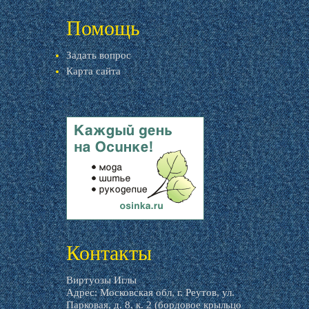
livemaster.ru
Помощь
Задать вопрос
Карта сайта
livemaster.ru
Контакты
Виртуозы Иглы
Адрес: Московская обл, г. Реутов, ул.
Парковая, д. 8, к. 2 (бордовое крыльцо