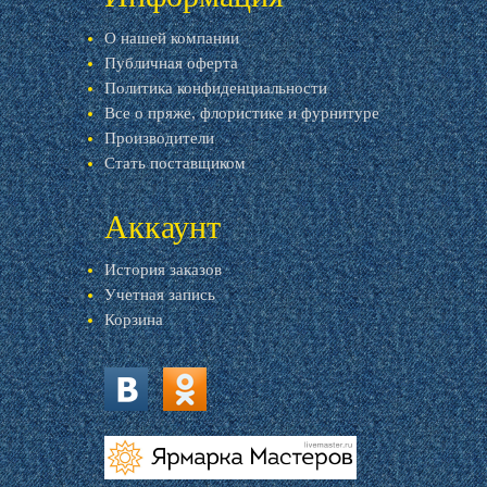
О нашей компании
Публичная оферта
Политика конфиденциальности
Все о пряже, флористике и фурнитуре
Производители
Стать поставщиком
Аккаунт
История заказов
Учетная запись
Корзина
vk.com
ok.ru