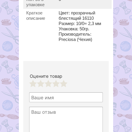
упаковке
Краткое
Цвет: прозрачный
описание
блестящий 16110
Размер: 10/0= 2,3 мм
Упаковка: 50гр.
Производитель:
Preciosa (Чехия)
Оцените товар
1
2
3
4
5