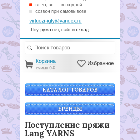
вт, чт, вс — выходной
созвон при самовывозе
virtuozi-igly@yandex.ru
Шоу-рума нет, сайт и склад
Корзина
Избранное
сумма 0
Р
КАТАЛОГ ТОВАРОВ
БРЕНДЫ
Поступление пряжи
Lang YARNS