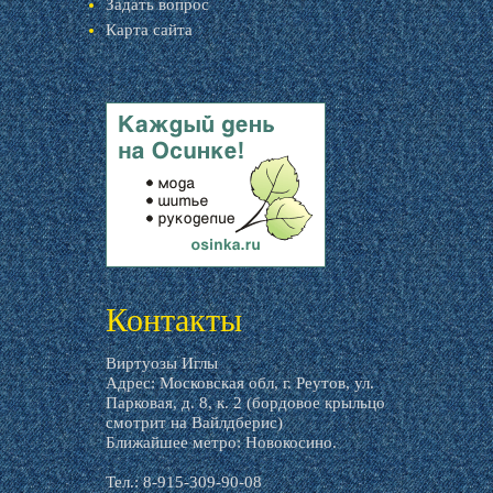
Задать вопрос
Карта сайта
livemaster.ru
Контакты
Виртуозы Иглы
Адрес: Московская обл, г. Реутов, ул.
Парковая, д. 8, к. 2 (бордовое крыльцо
смотрит на Вайлдберис)
Ближайшее метро: Новокосино.
Тел.: 8-915-309-90-08