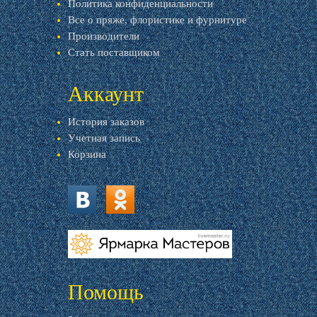
Политика конфиденциальности
Все о пряже, флористике и фурнитуре
Производители
Стать поставщиком
Аккаунт
История заказов
Учетная запись
Корзина
vk.com
ok.ru
livemaster.ru
Помощь