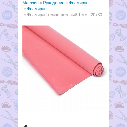
Магазин
Рукоделие
Фоамиран
Фоамиран
Фоамиран темно-розовый 1 мм., 20х30 cм