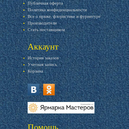
Публичная оферта
Политика конфиденциальности
Все о пряже, флористике и фурнитуре
Производители
Стать поставщиком
Аккаунт
История заказов
Учетная запись
Корзина
vk.com
ok.ru
livemaster.ru
Помощь