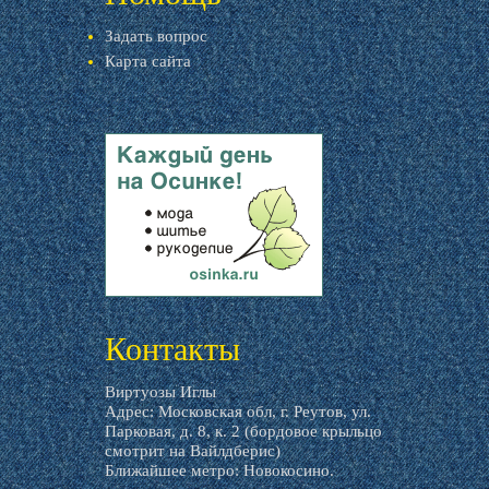
Задать вопрос
Карта сайта
livemaster.ru
Контакты
Виртуозы Иглы
Адрес: Московская обл, г. Реутов, ул.
Парковая, д. 8, к. 2 (бордовое крыльцо
смотрит на Вайлдберис)
Ближайшее метро: Новокосино.